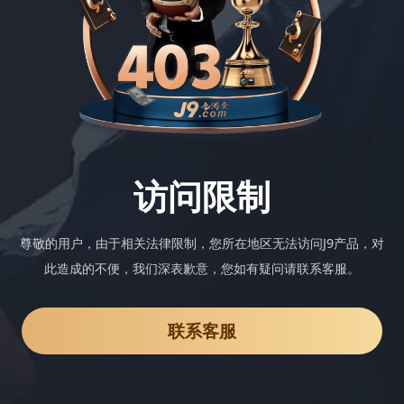
访问限制
尊敬的用户，由于相关法律限制，您所在地区无法访问J9产品，对
此造成的不便，我们深表歉意，您如有疑问请联系客服。
联系客服