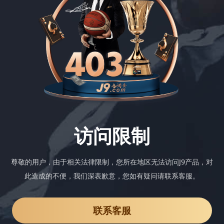
访问限制
尊敬的用户，由于相关法律限制，您所在地区无法访问J9产品，对
此造成的不便，我们深表歉意，您如有疑问请联系客服。
联系客服