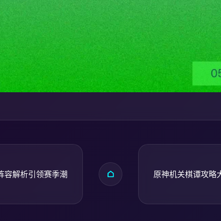
阵容解析引领赛季潮
原神机关棋谭攻略