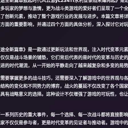
征途全新篇章掀起时代风云激
yL23411永利登录
战荣耀再起》是
众多玩家的梦想与激情，更为战斗类游戏的爱好者们呈现了一个
入了创新元素，推动了整个游戏行业的发展与进步。本篇文章将
等方面的重要影响，并通过四个方面的具体分析，深入探讨它对
征途全新篇章》是一款通过更新玩法和世界观，注入时代变革元
不仅仅是战斗场景的铺垫，它们背后代表的是时代的变革与历史
推进的时代潮流，从一开始的平静走向了越来越复杂和多变的局
仅需要掌握更多的战斗技巧，还需要深入了解游戏中的世界观与
会结构的变化和不同势力的博弈，战火的蔓延不仅改变了各个国
列具有战略意义的选择。这种设计不仅增强了游戏的可玩性，也
历一系列历史的重大事件，每一个选择、每一次战斗都将直接影
玩家不仅仅是参与者，更是时代变革的见证者与推动者。游戏中