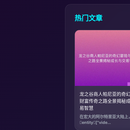
热门文章
龙之谷商人帕尼亚的奇
财富传奇之路全景揭秘
易智慧
在宏大的阿尔特里亚大陆上
entity["vide...