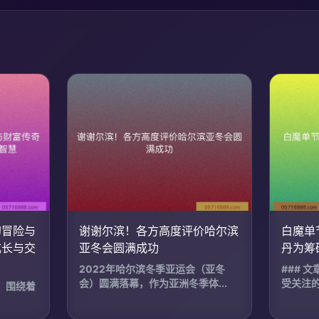
幻冒险与
谢谢尔滨！各方高度评价哈尔滨
白魔单
成长与交
亚冬会圆满成功
丹为筹
2022年哈尔滨冬季亚运会（亚冬
### 
会）圆满落幕，作为亚洲冬季体...
受关注的
，围绕着