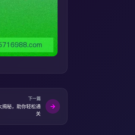
下一篇
大揭秘，助你轻松通
关