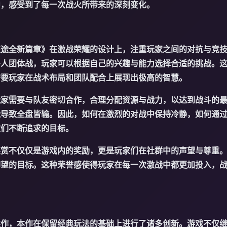
中，感受到了每一次战火所带来的深刻变化。
征途全新篇章》在激战荣耀的设计上，注重玩家之间的对抗与竞
多人团体战，玩家可以根据自己的兴趣与能力选择合适的挑战。
需要玩家在战术布局和团队配合上展现出极高的智慧。
玩家需要与队友密切合作，合理分配资源与战力，以达到战斗的
能导致全盘皆输。因此，如何在激烈的对战中保持冷静，如何通
家们不断追求的目标。
奖赏不仅仅是游戏内的奖励，更是玩家们在社群中的声望与尊重
仰望的目标。这种荣誉感使得玩家在每一次激战中都更加投入，
续作，本作在保留经典玩法的基础上进行了诸多创新。游戏不仅