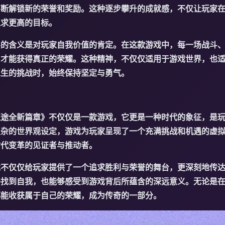
不断解锁新的荣誉和奖励。这种逐步攀升的成就感，不仅让玩家
追求更高的目标。
层的含义是对玩家自我价值的肯定。在这款游戏中，每一场战斗
，才能获得真正的荣耀。这种精神，不仅仅适用于游戏世界，也
人生的挑战时，始终保持坚定与勇气。
征途全新篇章》不仅仅是一款游戏，它更是一种时代的象征，是
复杂的世界观设定，游戏为玩家呈现了一个充满挑战和机遇的虚
时代变革的见证者与推动者。
戏不仅仅给玩家提供了一个追求胜利与荣誉的舞台，更深刻地传
够找到自我，也能够感受到游戏背后所蕴含的深远意义。无论是
都能收获属于自己的荣耀，成为传奇的一部分。