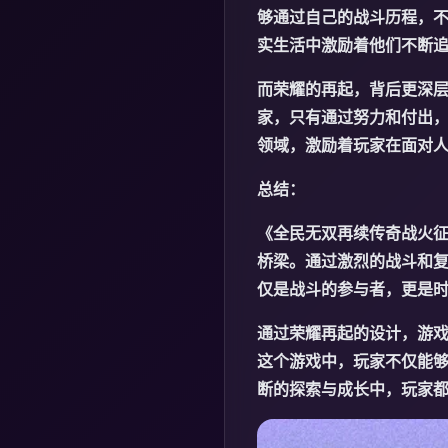
够通过自己的战斗历程，
实生活中激励着他们不断
而荣耀的再起，背后更深
家，只有通过努力和付出
领域，激励着玩家在面对
总结：
《全民无双再续传奇战火
桥梁。通过激烈的战斗和
仅是战斗的参与者，更是
通过荣耀再起的设计，游
这个游戏中，玩家不仅能
断的探索与成长中，玩家