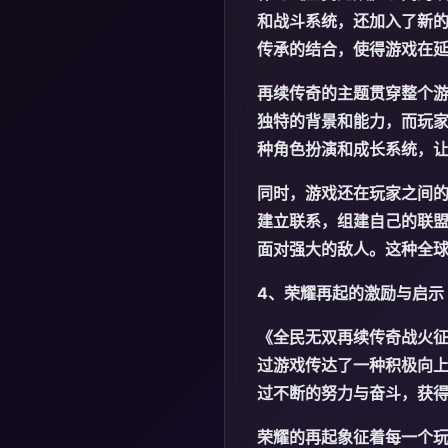
和战斗系统，还加入了新
传承的结合，使得游戏在
再续传奇的主题贯穿整个
独特的背景和能力，而玩
种角色扮演和成长系统，
同时，游戏还在玩家之间
建立联系，组建自己的联
面对强大的敌人。这种全
4、荣耀再起的激励与启示
《全民无双再续传奇战火
过游戏传达了一种积极向
过不断的努力与奋斗，获
荣耀的再起象征着每一个