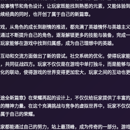
的故事情节和角色设计，让玩家既能找到熟悉的元素，又能体验
延续经典的同时，也开创了属于自己的新篇章。
游戏，从角色的成长到剧情的推进，都充满了英雄情怀与英雄主
家通过不断提升自己的角色，逐渐解锁更多的技能与装备，完成
让玩家能够在游戏中找到归属感，成为自己理想中的英雄。
的互动和交流方面做出了新的尝试。社交系统的优化，使得玩家
盟，共同征战四方。玩家不仅仅是在游戏中单打独斗，而是能够
球化的联动，使得游戏的世界变得更加宏大，玩家之间的互动也
征途全新篇章》在荣耀再起的设计上，不仅仅给玩家提供了丰富
上的精神力量。在这个充满挑战与竞争的虚拟世界中，玩家不仅
得属于自己的荣耀。
玩家都能通过自己的努力，站上最顶峰，成为传奇的一部分。游