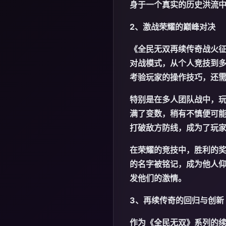
身于一个真实的历史洪流
2、激战荣耀的巅峰对决
《全民无双再续传奇战火
对战模式，从个人竞技到
考验玩家的操作技巧，还
特别是在多人团队战中，
满了变数，稍有不慎便可
打破敌方防线，成为了玩
在荣耀的竞技中，胜利的
的名字被铭记，成为他人
发他们的激情。
3、再续传奇的回归与创新
作为《全民无双》系列的