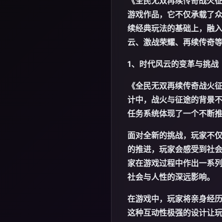
《全民无双再续传奇战火
游戏作品，它不仅承载了
续经典玩法的基础上，融
云、激战荣耀、再续传奇
1、时代风云的变革与挑战
《全民无双再续传奇战火
计中，战火与征途的背景
任务系统体现了一个不断
面对全新的挑战，玩家不
的推进，玩家会感受到社
家在游戏过程中作出一系
社会与人性的深远影响。
在游戏中，玩家将亲身经
这种互动性极强的设计让